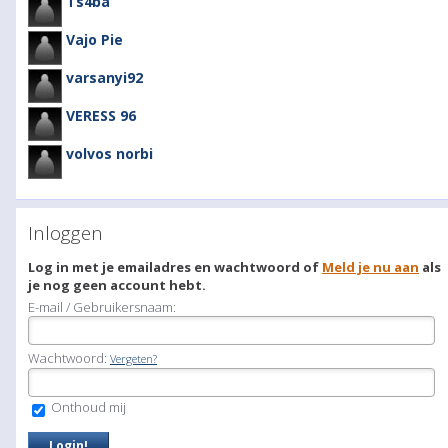
Ts4ba
Vajo Pie
varsanyi92
VERESS 96
volvos norbi
Inloggen
Log in met je emailadres en wachtwoord of
Meld je nu aan
als
je nog geen account hebt.
E-mail / Gebruikersnaam:
Wachtwoord:
Vergeten?
Onthoud mij